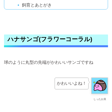
飼育とあとがき
ハナサンゴ(フラワーコーラル)
球のように丸型の先端がかわいいサンゴですね
かわいいよね！
しったか貝