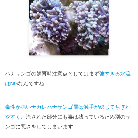
ハナサンゴの飼育時注意点としてはまず
強すぎる水流
はNG
なんですね
毒性が強いナガレハナサンゴ属は触手が総じてちぎれ
やすく
、流された部分にも毒は残っているため別のサ
ンゴに悪さをしてしまいます