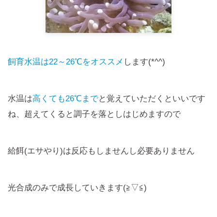
飼育水温は22～26℃をオススメ
します(*^^)
水温は
高くても26℃まで
と覚えていただくといいです
ね、超えてくると調子を落としはじめますので
給餌(エサやり)は反応もしませんし必要ありません
光合成のみで成長していきます(≧▽≦)