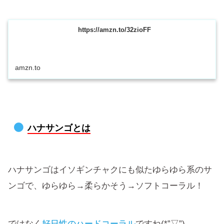
https://amzn.to/32zioFF
amzn.to
ハナサンゴとは
ハナサンゴはイソギンチャクにも似たゆらゆら系のサ
ンゴで、ゆらゆら→柔らかそう→ソフトコーラル！
ではなく
好日性のハードコーラル
ですね(*”▽”)