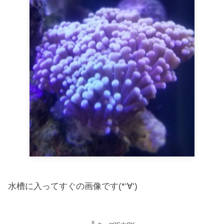
水槽に入ってすぐの画像です(*‘∀‘)