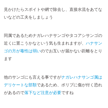
見かけたらスポイトや網で除去し、直接水流をあてな
いなどの工夫をしましょう
同属であるためナガレハナサンゴやタコアシサンゴの
近くに置こうかなという気も生まれますが、
ハナサン
ゴの方が毒性は弱い
のでお互いが届かない距離をとり
ます
他のサンゴにも言える事ですが
ナガレハナサンゴ属は
デリケートな部類
であるため、ポリプに傷が付く恐れ
があるので
落下など注意が必要
ですね