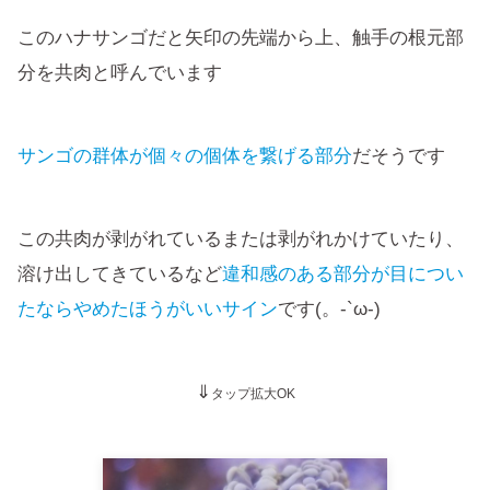
このハナサンゴだと矢印の先端から上、触手の根元部
分を共肉と呼んでいます
サンゴの群体が個々の個体を繋げる部分
だそうです
この共肉が剥がれているまたは剥がれかけていたり、
溶け出してきているなど
違和感のある部分が目につい
たならやめたほうがいいサイン
です(。-`ω-)
⇓
タップ拡大OK