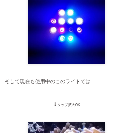
そして現在も使用中のこのライトでは
⇓
タップ拡大OK