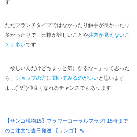
す
ただブランチタイプではなかったり触手が長かったり
多かったりで、比較が難しいことや
共肉が見えないこ
とも多い
です
「欲しいんだけどちょっと気になるな～」って思った
ら、
ショップの方に聞いてみるのがいい
と思います
よ…(ﾟ∀ﾟ)仲良くなれるチャンスでもあります
【サンゴ現物15】フラワーコーラルフラグ! 15時まで
のご注文で当日発送 【サンゴ】