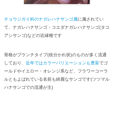
チョウジガイ科のナガレハナサンゴ属
に属されてい
て、ナガレハナサンゴ・コエダナガレハナサンゴ(タコ
アシサンゴ)などの近縁種です
骨格がブランチタイプ(枝分かれ状)のものが多く流通
しており、
近年ではカラーバリエーションも豊富
でゴ
ールドやイエロー・オレンジ系など、フラワーコーラ
ルともよばれている名前も綺麗なサンゴです(ツツマル
ハナサンゴでの流通が主)