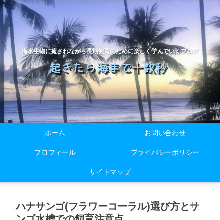
海水生物に癒されながら長期飼育のために楽しく学んでいくブログ
ホーム
お問い合わせ
プロフィール
プライバシーポリシー
サイトマップ
ハナサンゴ(フラワーコーラル)選び方とサ
ンゴ水槽での飼育注意点