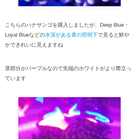
こちらのハナサンゴを購入しましたが、Deep Blue・
Loyal Blueなどの
水深がある青の照明下
で見ると鮮や
かできれいに見えますね
茎部分がパープルなので先端のホワイトがより際立っ
ています