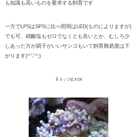
も知識も高いものを要求する飼育です
一方でLPSはSPSに比べ照明はLED(ものによりますが)
でも可、硝酸塩もゼロでなくとも良いとか、むしろ少
しあった方が調子がいいサンゴもいて飼育難易度は下
がります(^▽^;)
⇓
タップ拡大OK