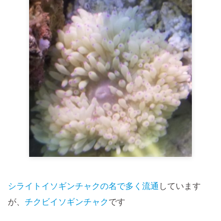
シライトイソギンチャクの名で多く流通
しています
が、
チクビイソギンチャク
です