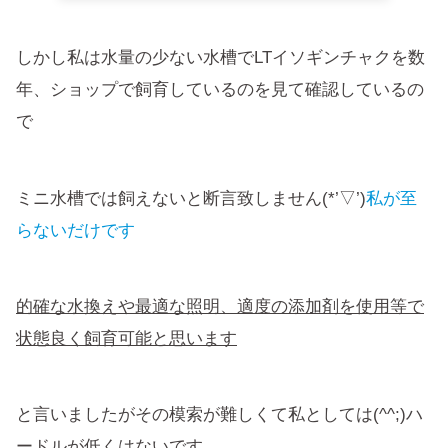
しかし私は水量の少ない水槽でLTイソギンチャクを数
年、ショップで飼育しているのを見て確認しているの
で
ミニ水槽では飼えないと断言致しません(*’▽’)
私が至
らないだけです
的確な水換えや最適な照明、適度の添加剤を使用等で
状態良く飼育可能と思います
と言いましたがその模索が難しくて私としては(^^;)ハ
ードルが低くはないです