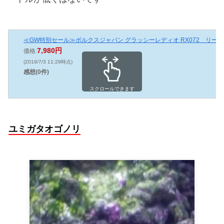
≪GW特別セール≫ボルクスジャパン グラッシーレディオ RX072 リーフ
7,980円
価格:
(2019/7/3 11:29時点)
感想(0件)
スクロールできます
ユミガタオゴノリ