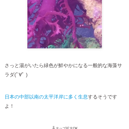
さっと湯がいたら緑色が鮮やかになる一般的な海藻サ
ラダ(ﾟ∀ﾟ )
日本の中部以南の太平洋岸に多く生息
するそうです
よ！
⇓
タップ拡大OK