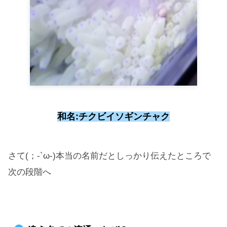
和名:チクビイソギンチャク
さて(；-`ω-)本当の名前だとしっかり伝えたところで
次の段階へ