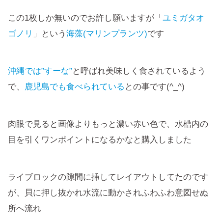
この1枚しか無いのでお許し願いますが「
ユミガタオ
ゴノリ
」という
海藻(マリンプランツ)
です
沖縄では”すーな”
と呼ばれ美味しく食されているよう
で、
鹿児島でも食べられている
との事です(^_^)
肉眼で見ると画像よりもっと濃い赤い色で、水槽内の
目を引くワンポイントになるかなと購入しました
ライブロックの隙間に挿してレイアウトしてたのです
が、貝に押し抜かれ水流に動かされふわふわ意図せぬ
所へ流れ