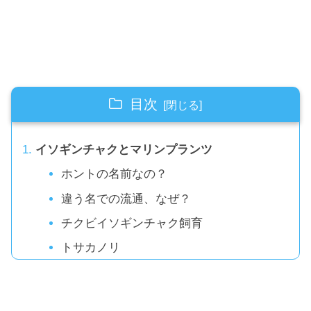
目次
イソギンチャクとマリンプランツ
ホントの名前なの？
違う名での流通、なぜ？
チクビイソギンチャク飼育
トサカノリ