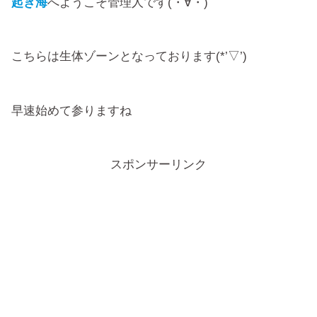
起き海
へようこそ管理人です(・∀・)
こちらは生体ゾーンとなっております(*’▽’)
早速始めて参りますね
スポンサーリンク