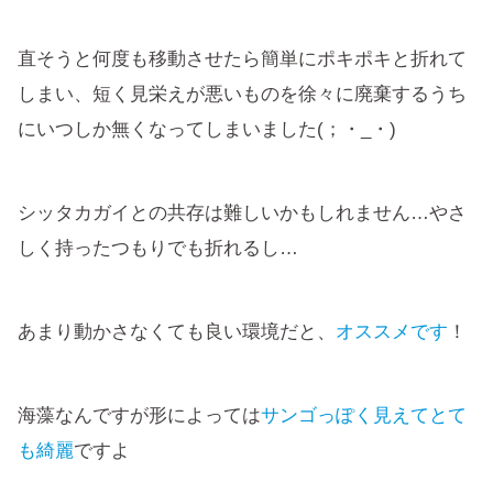
直そうと何度も移動させたら簡単にポキポキと折れて
しまい、短く見栄えが悪いものを徐々に廃棄するうち
にいつしか無くなってしまいました(；・_・)
シッタカガイとの共存は難しいかもしれません…やさ
しく持ったつもりでも折れるし…
あまり動かさなくても良い環境だと、
オススメです
！
海藻なんですが形によっては
サンゴっぽく見えてとて
も綺麗
ですよ