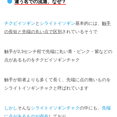
違う名での流通、なぜ？
チクビイソギン
と
シライトイソギン
基本的には、
触手
の長短と先端の丸い点で区別
されているそうで
触手が2,3センチ程で先端に丸い青・ピンク・紫などの
点があるものをチクビイソギンチャク
触手が前者よりも多くて長く、先端に点の無いものを
シライトイソギンチャクと呼ばれています
しかし
そんな
シライトイソギンチャク
の中にも、
先端
に点があるものが存在
しており