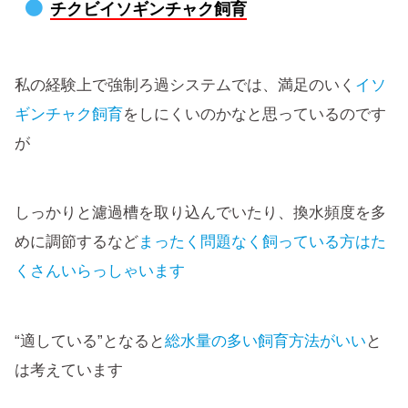
チクビイソギンチャク飼育
私の経験上で強制ろ過システムでは、満足のいく
イソ
ギンチャク飼育
をしにくいのかなと思っているのです
が
しっかりと濾過槽を取り込んでいたり、換水頻度を多
めに調節するなど
まったく問題なく飼っている方はた
くさんいらっしゃいます
“適している”となると
総水量の多い飼育方法がいい
と
は考えています