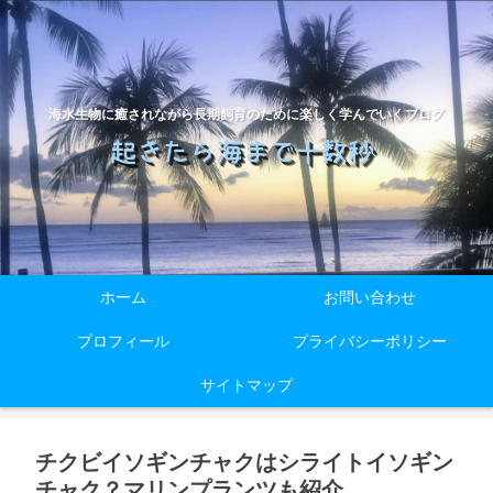
海水生物に癒されながら長期飼育のために楽しく学んでいくブログ
ホーム
お問い合わせ
プロフィール
プライバシーポリシー
サイトマップ
チクビイソギンチャクはシライトイソギン
チャク？マリンプランツも紹介