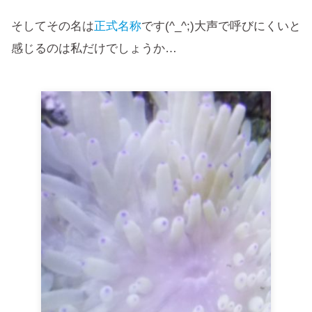
そしてその名は
正式名称
です(^_^;)大声で呼びにくいと
感じるのは私だけでしょうか…