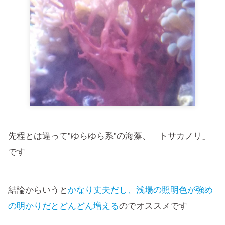
先程とは違って”ゆらゆら系”の海藻、「トサカノリ」
です
結論からいうと
かなり丈夫だし、浅場の照明色が強め
の明かりだとどんどん増える
のでオススメです