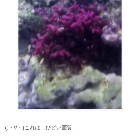
(;・∀・)これは…ひどい画質…