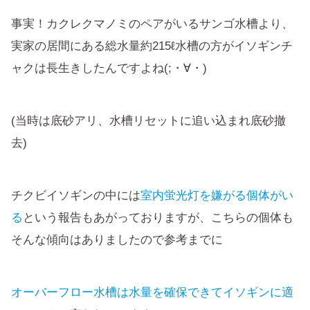
事実！カクレクマノミのペアがいるサンゴ水槽より、
実家の居間にある総水量約215ℓ水槽の方がイソギンチ
ャクは長生きしたんですよね(;・∀・)
(当時は底砂アリ、水槽リセットに追い込まれ底砂撤
去)
チクビイソギンの中には
室内蛍光灯を嫌がる個体がい
る
という報告もあがっておりますが、こちらの個体も
そんな傾向はありましたので参考までに
オーバーフロー水槽は水量を確保できてイソギンに適