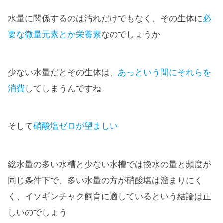
水量に関係するのは汚れだけでもなく、その生体に
必
要な微量元素とか栄養素
なのでしょうか
少ない水量だとその生体は、
あっという間にそれらを
消費
してしまうんですね
そして
硝酸塩ゼロが望ましい
総水量の多い水槽と少ない水槽では換水の量と頻度が
同じ条件下で、多い水量の方が硝酸塩は溜まりにく
く、イソギンチャク飼育に適しているという結論は正
しいのでしょう