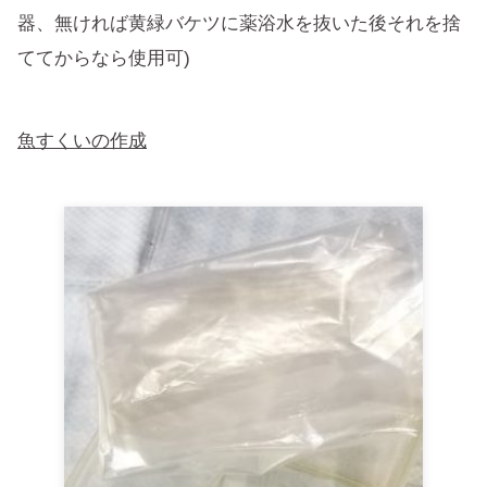
器、無ければ黄緑バケツに薬浴水を抜いた後それを捨
ててからなら使用可)
魚すくいの作成