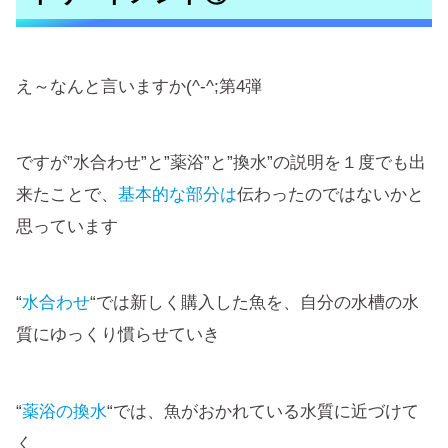
え～なんと言いますか(^-^;第4弾
ですが”水合わせ”と”薬浴”と”換水”の説明を１度でも出
来たことで、
基本的な部分は
伝わったのではないかと
思っています
“
水合わせ
“では新しく購入した魚を、自分の水槽の水
質にゆっくり慣らせていき
“
薬浴の換水
“では、魚がおかれている水質に近づけて
く