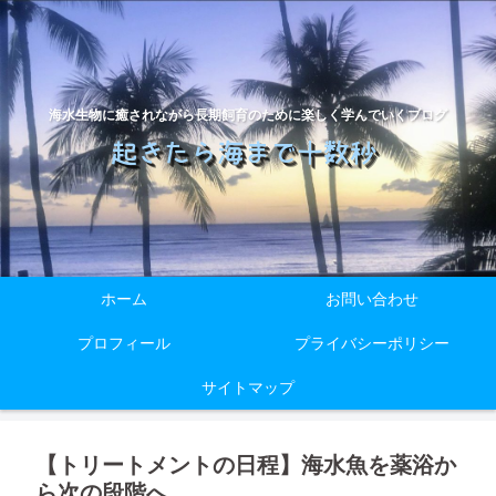
海水生物に癒されながら長期飼育のために楽しく学んでいくブログ
ホーム
お問い合わせ
プロフィール
プライバシーポリシー
サイトマップ
【トリートメントの日程】海水魚を薬浴か
ら次の段階へ