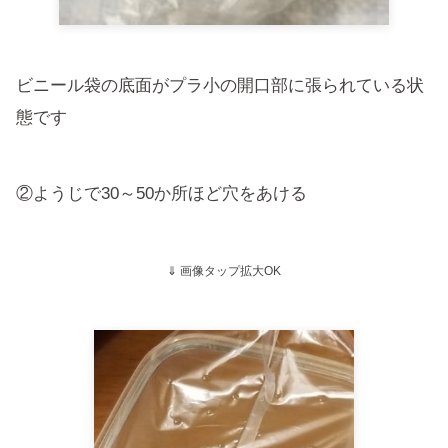
ビニール袋の底面がプラ小の開口部に張られている状
態です
②ようじで30～50か所ほど穴をあける
⇓ 画像タップ拡大OK