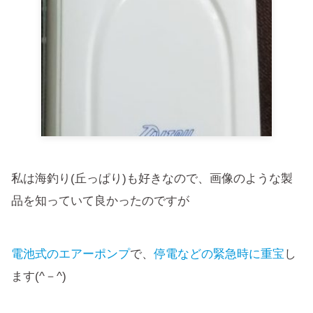
私は海釣り(丘っぱり)も好きなので、画像のような製
品を知っていて良かったのですが
電池式のエアーポンプ
で、
停電などの緊急時に重宝
し
ます(^－^)