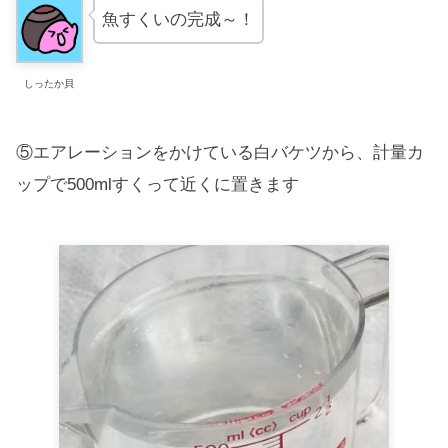
魚すくいの完成～！
しったか貝
⑤エアレーションをかけている白バケツから、計量カ
ップで500mlすくって近くに置きます