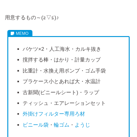
用意するもの～(≧▽≦)♪
バケツ×2・人工海水・カルキ抜き
撹拌する棒・はかり・計量カップ
比重計・水換え用ポンプ・ゴム手袋
プラケース小とあれば大・水温計
古新聞(ビニールシート)・ラップ
ティッシュ・エアレーションセット
外掛けフィルター専用ろ材
ビニール袋
・
輪ゴム
・
ようじ