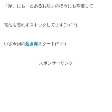
「家」にも「とあるお店」のほうにも常備して
電池も忘れずストックしてます(´ω｀*)
いざ今回の
起き海
スタート(*’▽’)
スポンサーリンク