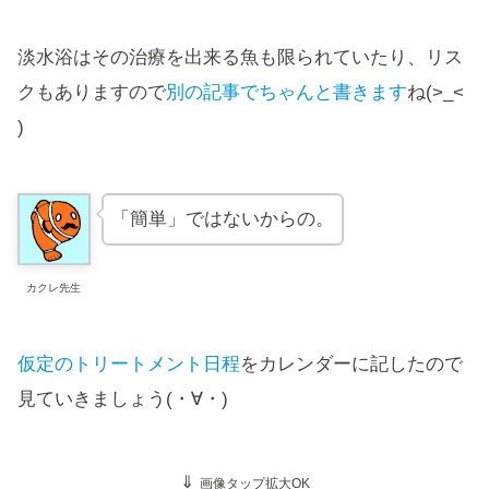
淡水浴はその治療を出来る魚も限られていたり、リス
クもありますので
別の記事でちゃんと書きます
ね(>_<
)
「簡単」ではないからの。
カクレ先生
仮定のトリートメント日程
をカレンダーに記したので
見ていきましょう(・∀・)
⇓
画像タップ拡大OK