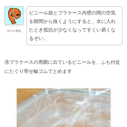
ビニール袋とプラケース内壁の間の空気
を隙間から抜くようにすると、水に入れ
たとき抵抗が少なくなってすくい易くな
カクレ先生
るぞい。
④プラケースの周囲に出ているビニールを、ふち付近
にたぐり寄せ輪ゴムでとめます