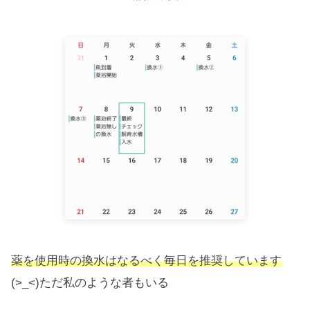
薬を使用時の換水はなるべく毎日を推奨しています
(>_<)ただ私のような者もいる