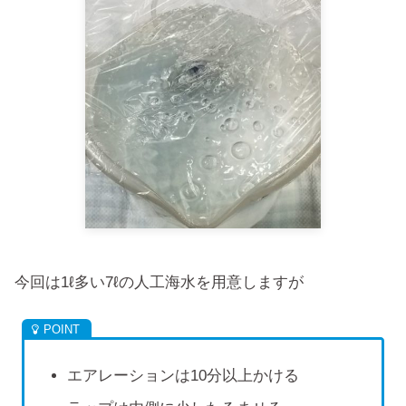
今回は1ℓ多い7ℓの人工海水を用意しますが
エアレーションは10分以上かける