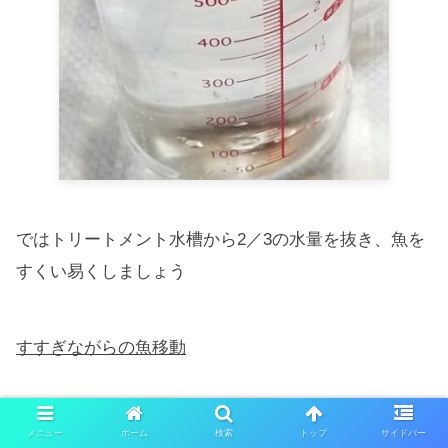
ではトリートメント水槽から2／3の水量を抜き、魚を
すくい易くしましょう
すすぎながらの魚移動
①魚をすくってプラ大の中に置く
メニュー
ホーム
検索
トップ
サイドバー