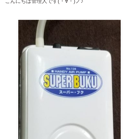
こんにちは管理人です(・∀・)ノ♪