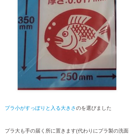
プラ小がすっぽりと入る大きさ
のを選びました
プラ大も手の届く所に置きます(代わりにプラ製の洗面