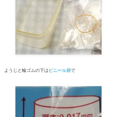
ようじと輪ゴムの下は
ビニール袋
で