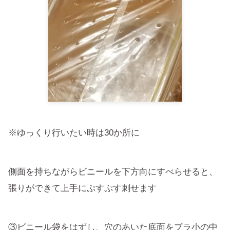
※ゆっくり行いたい時は30か所に
側面を持ちながらビニールを下方向にすべらせると、
張りができて上手にぷすぷす刺せます
③ビニール袋をはずし、穴のあいた底面をプラ小の中