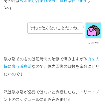
その時は
淡水浴が含まれる分、日程は伸びます
(。-
`ω-)
それは仕方ないことだよね。
しったか貝
淡水浴そのものは短時間の治療で済みますが
体力を大
幅に奪う荒療治
なので、体力回復の日数を余分にとり
たいのです
私は淡水浴が必要ではないと判断したら、トリートメ
ントのスケジュールに組み込みません