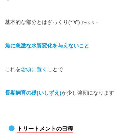
基本的な部分とはざっくり(*‘∀‘)
ザックリ～
魚に急激な水質変化を与えないこと
これを
念頭に置く
ことで
長期飼育の礎(いしずえ)
が少し強靭になります
トリートメントの日程