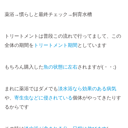
薬浴→慣らしと最終チェック→飼育水槽
トリートメントは普段この流れで行ってまして、この
全体の期間を
トリートメント期間
としています
もちろん購入した
魚の状態に左右
されますが(・・;)
まれに薬浴ではダメでも
淡水浴なら効果のある病気
や、
寄生虫などに侵されている
個体がやってきたりす
るからです