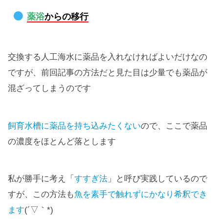
薬浴
からの移行
交換する人工海水に薬品を入れなければよいだけなの
ですが、前回記事の方法だと見た目は少量でも薬品が
混ざってしまうのです
飼育水槽に薬品を持ち込みたくない
ので、ここで薬品
の濃度をほとんど落とします
私が勝手に考え「
すすぎ法
」と呼び実践しているので
すが、この方法も
魚を素手で触れずにかなり希釈でき
ます
(´▽｀*)